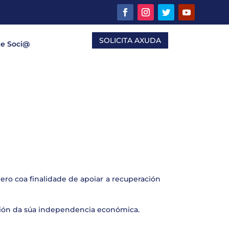
SOLICITA AXUDA
te Soci@
énero coa finalidade de apoiar a recuperación
ción da súa independencia económica.