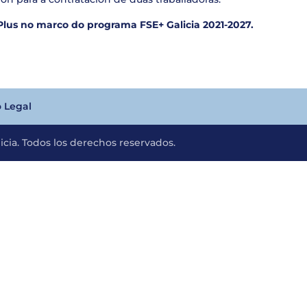
Plus no marco do programa FSE+ Galicia 2021-2027.
o Legal
cia. Todos los derechos reservados.