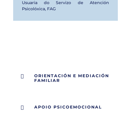
Usuaria do Servizo de Atención
Psicolóxica
,
FAG

ORIENTACIÓN E MEDIACIÓN
FAMILIAR

APOIO PSICOEMOCIONAL