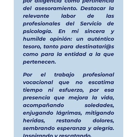
por diligencia como pertinencia
del asesoramiento. Destacar la
relevante labor de las
profesionales del Servicio de
psicología. En mi sincera y
humilde opinión: un auténtico
tesoro, tanto para destinatari@s
como para la entidad a la que
pertenecen.
Por el trabajo profesional
vocacional que no escatima
tiempo ni esfuerzo, por esa
presencia que mejora la vida,
acompañando soledades,
enjugando lágrimas, mitigando
heridas, restando dolores,
sembrando esperanza y alegría.
Inspirando y rescatando.