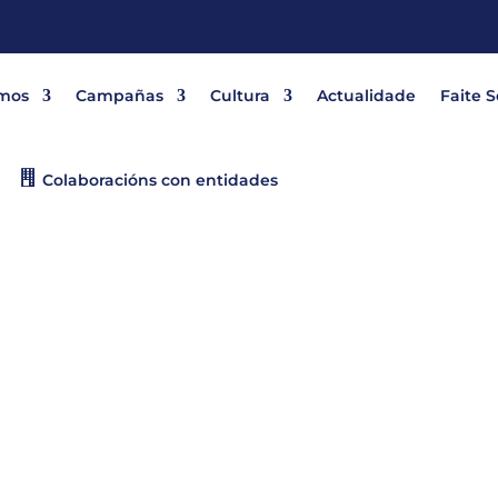
mos
Campañas
Cultura
Actualidade
Faite 
Colaboracións con entidades