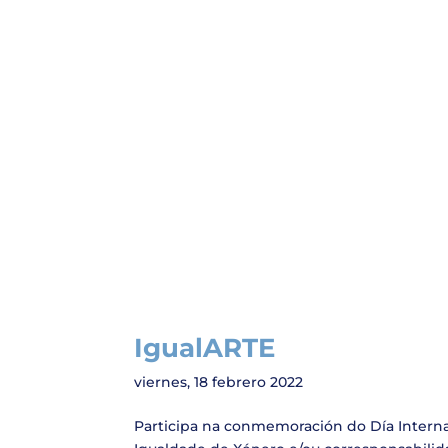
IgualARTE
viernes, 18 febrero 2022
Participa na conmemoración do Día Intern