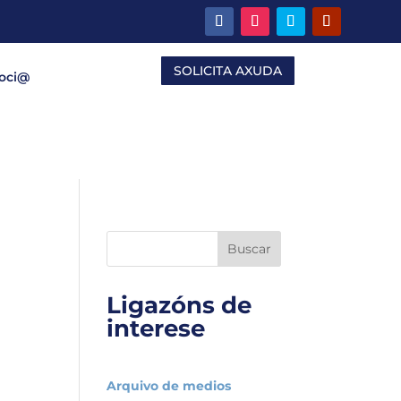
SOLICITA AXUDA
Soci@
Buscar
Ligazóns de
interese
Arquivo de medios