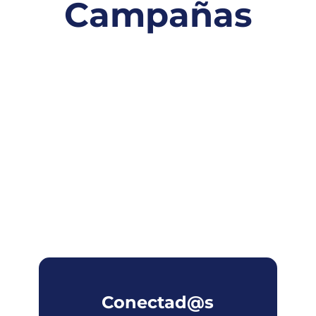
Campañas
Conectad@s