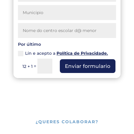
Por último
Lín e acepto a
Política de Privacidade.
Enviar formulario
=
12 + 1
¿QUERES COLABORAR?