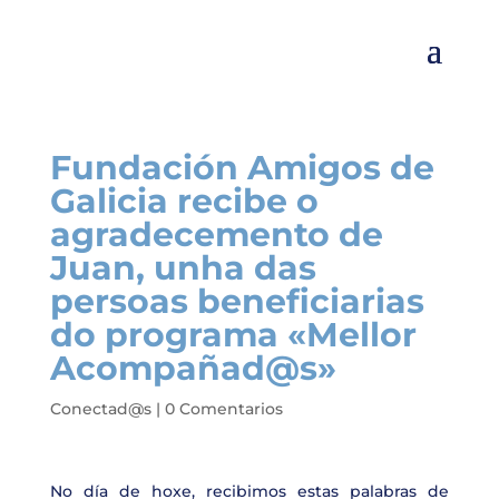
Fundación Amigos de
Galicia recibe o
agradecemento de
Juan, unha das
persoas beneficiarias
do programa «Mellor
Acompañad@s»
Conectad@s
|
0 Comentarios
No día de hoxe, recibimos estas palabras de