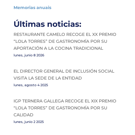
Memorias anuais
Últimas noticias:
RESTAURANTE CAMELO RECOGE EL XX PREMIO
“LOLA TORRES” DE GASTRONOMÍA POR SU
APORTACIÓN A LA COCINA TRADICIONAL
lunes, junio 8 2026
EL DIRECTOR GENERAL DE INCLUSIÓN SOCIAL
VISITA LA SEDE DE LA ENTIDAD
lunes, agosto 4 2025
IGP TERNERA GALLEGA RECOGE EL XIX PREMIO
“LOLA TORRES” DE GASTRONOMÍA POR SU
CALIDAD
lunes, junio 2 2025