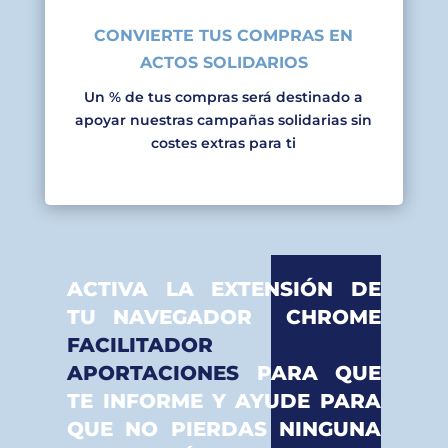
CONVIERTE TUS COMPRAS EN
ACTOS SOLIDARIOS
Un % de tus compras será destinado a
apoyar nuestras campañas solidarias sin
costes extras para ti
ACTIVA LA EXTENSIÓN DE
TU NAVEGADOR CHROME
FACILITADOR DE
APORTACIONES
PARA QUE
TE INFORME Y AYUDE PARA
QUE NO PIERDAS NINGUNA