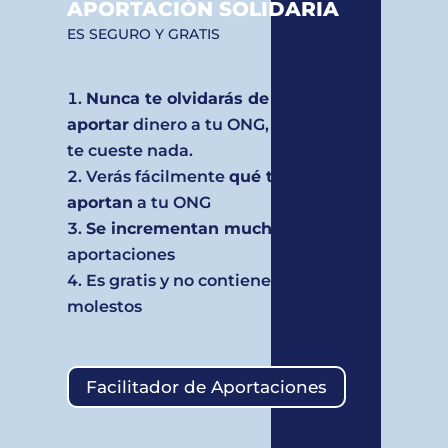
APORTACIÓN SOLIDARIA
ES SEGURO Y GRATIS
Nunca te olvidarás de
aportar
dinero a tu ONG, sin que a ti
te cueste nada.
Verás fácilmente
qué tiendas
aportan
a tu ONG
Se incrementan mucho
las
aportaciones
Es gratis y no contiene anuncios
molestos
Facilitador de Aportaciones