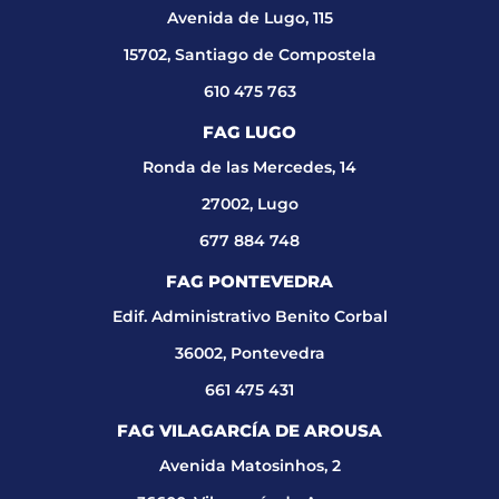
Avenida de Lugo, 115
15702, Santiago de Compostela
610 475 763
FAG LUGO
Ronda de las Mercedes, 14
27002, Lugo
677 884 748
FAG PONTEVEDRA
Edif. Administrativo Benito Corbal
36002, Pontevedra
661 475 431
FAG VILAGARCÍA DE AROUSA
Avenida Matosinhos, 2