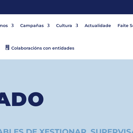
mos
Campañas
Cultura
Actualidade
Faite 
Colaboracións con entidades
ADO
BLES DE XESTIONAR, SUPERVIS