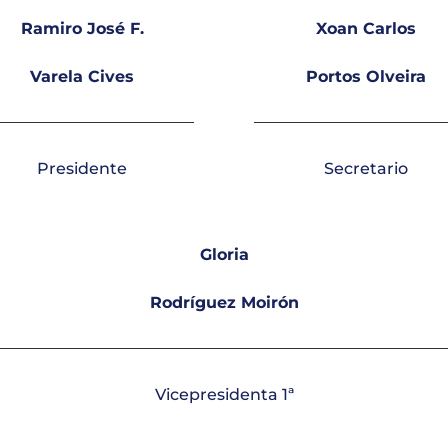
Ramiro José F.
Xoan Carlos
Varela Cives
Portos Olveira
Presidente
Secretario
Gloria
Rodríguez Moirón
Vicepresidenta 1ª