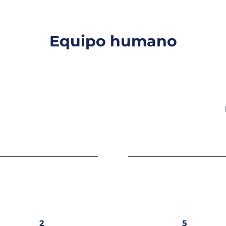
Equipo humano
2
5