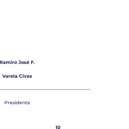
Ramiro José F.
Varela Cives
Presidente
10