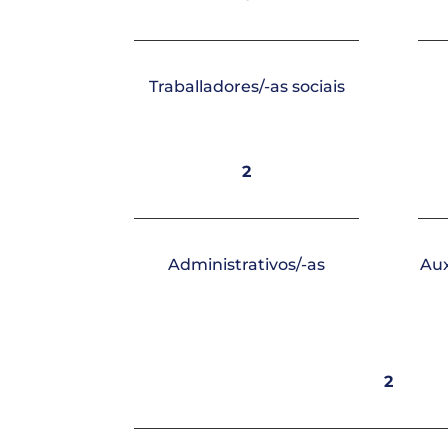
Traballadores/-as sociais
2
Administrativos/-as
Aux
2