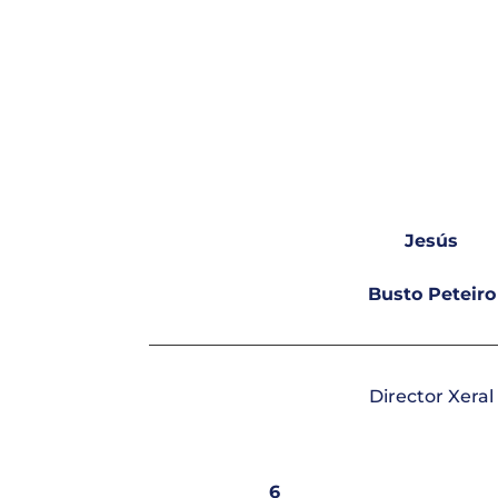
Jesús
Busto Peteiro
Director Xeral
6