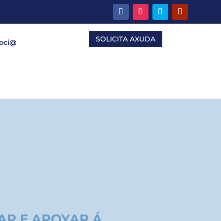
SOLICITA AXUDA
Soci@
AR E APOYAR Á