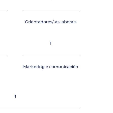
Orientadores/-as laborais
1
Marketing e comunicación
1