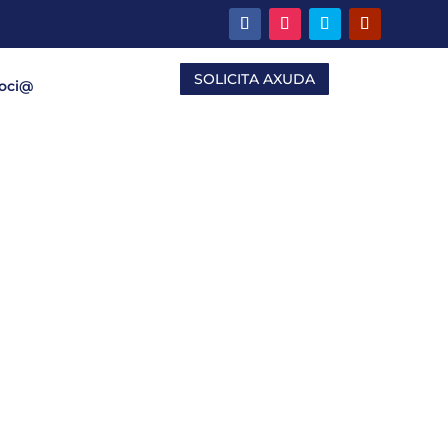
SOLICITA AXUDA
Soci@