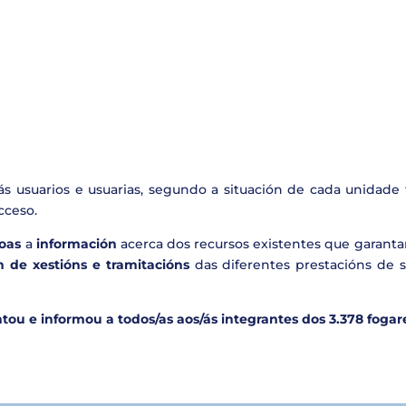
ás usuarios e usuarias, segundo a situación de cada unidade 
cceso.
soas
a
información
acerca dos recursos existentes que garant
n de xestións e tramitacións
das diferentes prestacións de s
ntou e informou a todos/as aos/ás integrantes dos 3.378 foga