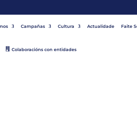
mos
Campañas
Cultura
Actualidade
Faite 
Colaboracións con entidades