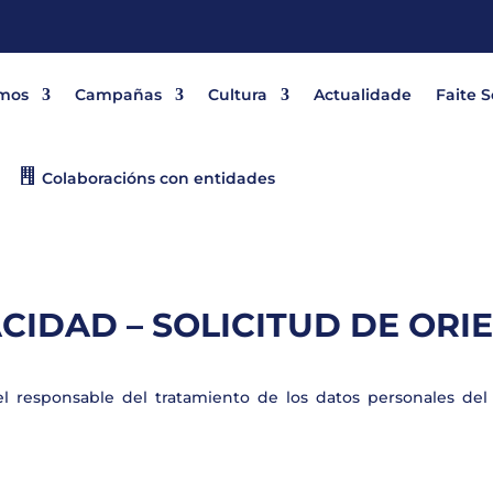
mos
Campañas
Cultura
Actualidade
Faite 
Colaboracións con entidades
ACIDAD – SOLICITUD DE OR
el responsable del tratamiento de los datos personales del U