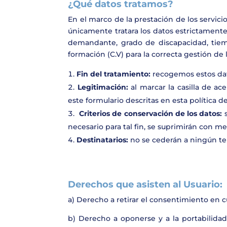
¿Qué datos tratamos?
En el marco de la prestación de los servici
únicamente tratara los datos estrictamente
demandante, grado de discapacidad, tiemp
formación (C.V) para la correcta gestión de 
Fin del tratamiento:
recogemos estos dat
Legitimación:
al marcar la casilla de a
este formulario descritas en esta política d
Criterios de conservación de los datos:
necesario para tal fin, se suprimirán con 
Destinatarios:
no se cederán a ningún ter
Derechos que asisten al Usuario:
a) Derecho a retirar el consentimiento en
b) Derecho a oponerse y a la portabilidad