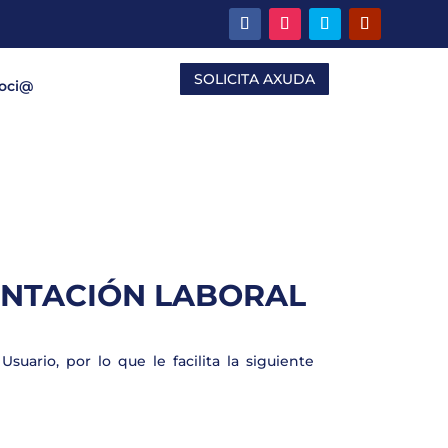
SOLICITA AXUDA
Soci@
IENTACIÓN LABORAL
suario, por lo que le facilita la siguiente