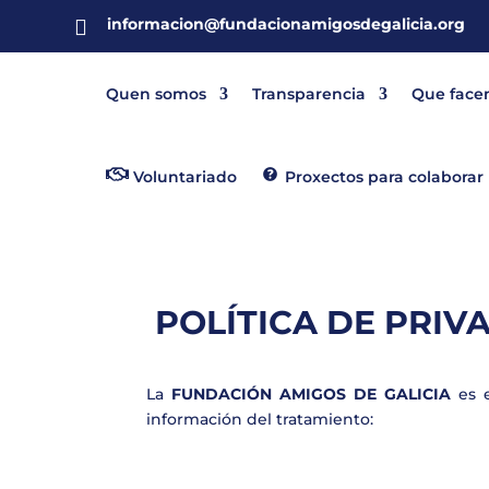
informacion@fundacionamigosdegalicia.org

Quen somos
Transparencia
Que face
Voluntariado
Proxectos para colaborar
POLÍTICA DE PRIV
La
FUNDACIÓN AMIGOS DE GALICIA
es 
información del tratamiento: