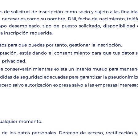
os de solicitud de inscripción como socio y sujeto a las finali
 necesarios como su nombre, DNI, fecha de nacimiento, teléfono
o desempleado, tipo de puesto solicitado, disponibilidad d
la inscripción requerida.
os para que puedas por tanto, gestionar la inscripción.
ceptación, estás dando el consentimiento para que tus datos 
e privacidad.
se conservarán mientras exista un interés mutuo para mantene
medidas de seguridad adecuadas para garantizar la pseudonimiza
cero salvo autorización expresa salvo a las empresas interesa
 cualquier momento.
 de los datos personales. Derecho de acceso, rectificación y 