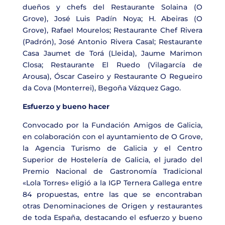
dueños y chefs del Restaurante Solaina (O
Grove), José Luis Padín Noya; H. Abeiras (O
Grove), Rafael Mourelos; Restaurante Chef Rivera
(Padrón), José Antonio Rivera Casal; Restaurante
Casa Jaumet de Torá (Lleida), Jaume Marimon
Closa; Restaurante El Ruedo (Vilagarcía de
Arousa), Óscar Caseiro y Restaurante O Regueiro
da Cova (Monterrei), Begoña Vázquez Gago.
Esfuerzo y bueno hacer
Convocado por la Fundación Amigos de Galicia,
en colaboración con el ayuntamiento de O Grove,
la Agencia Turismo de Galicia y el Centro
Superior de Hostelería de Galicia, el jurado del
Premio Nacional de Gastronomía Tradicional
«Lola Torres» eligió a la IGP Ternera Gallega entre
84 propuestas, entre las que se encontraban
otras Denominaciones de Origen y restaurantes
de toda España, destacando el esfuerzo y bueno