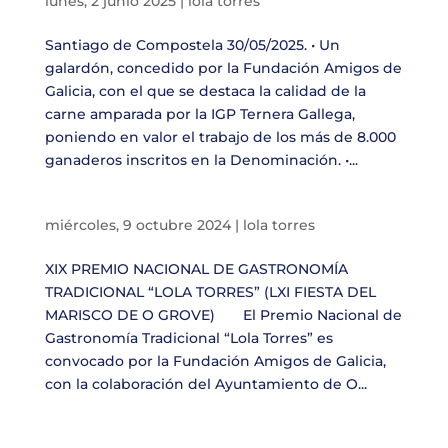
lunes, 2 junio 2025
|
lola torres
Santiago de Compostela 30/05/2025. • Un
galardón, concedido por la Fundación Amigos de
Galicia, con el que se destaca la calidad de la
carne amparada por la IGP Ternera Gallega,
poniendo en valor el trabajo de los más de 8.000
ganaderos inscritos en la Denominación. •...
miércoles, 9 octubre 2024
|
lola torres
XIX PREMIO NACIONAL DE GASTRONOMÍA
TRADICIONAL “LOLA TORRES” (LXI FIESTA DEL
MARISCO DE O GROVE) El Premio Nacional de
Gastronomía Tradicional “Lola Torres” es
convocado por la Fundación Amigos de Galicia,
con la colaboración del Ayuntamiento de O...