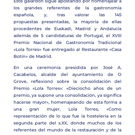
Este galardón sigue apostando por homenajear a
los grandes referentes de la gastronomía
española, y, tras valorar las
145
propuestas
presentadas
, la mayoría de ellas
procedentes de Euskadi, Madrid y Andalucía
además de 5 candidaturas de Portugal, el
XVIII
Premio Nacional de Gastronomía Tradicional
«Lola Torres»
fue entregado al Restaurante
«Casa
Botín»
de Madrid.
En una ceremonia presidida por
José A.
Cacabelos
, alcalde del ayuntamiento de O
Grove,
reflexionó sobre la consolidación del
Premio «Lola Torres»:
«Dieciocho años de un
premio, ya supone una consolidación, ya significa
hacerse mayor»
, homenajeando de esta forma a
una gran mujer,
Lola Torres
,
«Como
representación de lo que fue la hostelería en la
segunda parte del s.XX, donde muchos de los
referentes del mundo de la restauración y de la