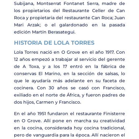
Subijana
,
Montserrat Fontanet Serra
, madre de
los propietarios del Restaurante Celler de Can
Roca y propietaria del restaurante Can Roca;
Juan
Mari Arzak
; o el galardonado en la pasada
edición
Martín Berasategui.
HISTORIA DE LOLA TORRES
Lola Torres nació en O Grove en el año 1917. Con
12 años empezó a trabajar al servicio del gerente
de A Toxa, y a los 17 entró en la fábrica de
conservas El Marino, en la sección de salsas, lo
que le ayudaría más adelante en su faceta de
cocinera. Con 30 años se casó con Francisco,
exiliado en el norte de África, y fueron padres de
dos hijos, Carmen y Francisco.
En el año 1951 fundaron el restaurante Finisterre
en O Grove. Allí pone en marcha su creatividad
en la cocina, considerada hoy cocina tradicional,
pero de vanguardia para la época. Allí nacieron el