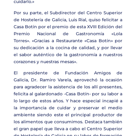
cuidarlo.»
Por su parte, el Subdirector del Centro Superior
de Hostelería de Galicia,
Luis Rial,
quiso
felicitar a
Casa Botín por el premio de esta XVIII Edición del
Premio Nacional de Gastronomía «Lola
Torres».
«Gracias a Restaurante «Casa Botín» por
su dedicación a la cocina de calidad, y por llevar
el sabor auténtico de la gastronomía a nuestros
corazones y nuestras mesas».
El presidente de Fundación Amigos de
Galicia,
Dr. Ramiro Varela
, aprovechó la ocasión
para agradecer la asistencia de los allí presentes,
felicita al galardonado
-Casa Botín-
por su labor a
lo largo de estos años. Y hace especial incapié a
la importancia de cuidar y preservar el medio
ambiente siendo este el principal productor de
los alimentos que consumimos. Destaca también
el gran papel que lleva a cabo el Centro Superior
de Hostelería de Galicia en su labor de formación