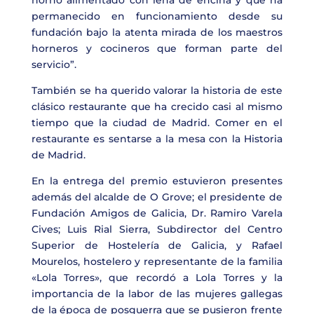
horno alimentado con leña de encina y que ha
permanecido en funcionamiento desde su
fundación bajo la atenta mirada de los maestros
horneros y cocineros que forman parte del
servicio”.
También se ha querido valorar la historia de este
clásico restaurante que ha crecido casi al mismo
tiempo que la ciudad de Madrid. Comer en el
restaurante es sentarse a la mesa con la Historia
de Madrid.
En la entrega del premio estuvieron presentes
además del alcalde de O Grove; el presidente de
Fundación Amigos de Galicia,
Dr. Ramiro Varela
Cives
;
Luis Rial Sierra
, Subdirector del Centro
Superior de Hostelería de Galicia, y
Rafael
Mourelos, hostelero y representante de la familia
«Lola Torres», que recordó a Lola Torres y la
importancia de la labor de las mujeres gallegas
de la época de posguerra que se pusieron frente