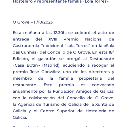
Hostelero y representante familia «Lola Torres».
O Grove – 11/10/2023
Esta mañana a las 12:30h. se celebró el acto de
entrega del
XVIII Premio Nacional de
Gastronomía Tradicional “Lola Torres”
en la «Sala
das Cunhas»
del
Concello de O Grove
. En esta 18ª
Edición, el galardón se otorgó al Restaurante
«Casa Botín» (Madrid), acudiendo a recoger el
premio
José González
, uno de los directores y
miembro de la familia propietaria del
restaurante. Este premio es convocado
anualmente por la
Fundación Amigos de Galicia
,
con la colaboración del
Concello de O Grove
,
la
Agencia de Turismo de Galicia
de la Xunta de
Galicia y el
Centro Superior de Hostelería de
Galicia.