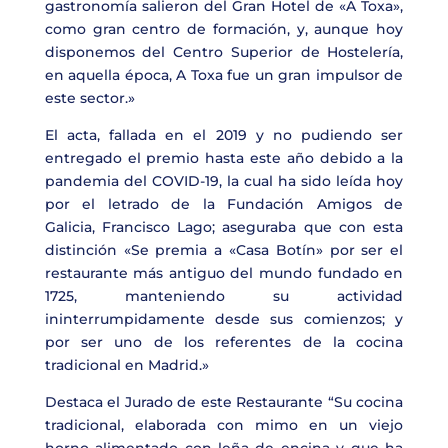
gastronomía salieron del Gran Hotel de «A Toxa»,
como gran centro de formación, y, aunque hoy
disponemos del Centro Superior de Hostelería,
en aquella época, A Toxa fue un gran impulsor de
este sector.»
El acta, fallada en el 2019 y no pudiendo ser
entregado el premio hasta este año debido a la
pandemia del COVID-19, la cual ha sido leída hoy
por el letrado de la Fundación Amigos de
Galicia,
Francisco Lago
;
aseguraba que con esta
distinción «
Se premia a
«Casa Botín»
por
ser el
restaurante más antiguo del mundo fundado en
1725, manteniendo su actividad
ininterrumpidamente desde sus comienzos; y
por ser uno de los referentes de la cocina
tradicional en Madrid.»
Destaca el Jurado de este Restaurante
“Su cocina
tradicional, elaborada con mimo en un viejo