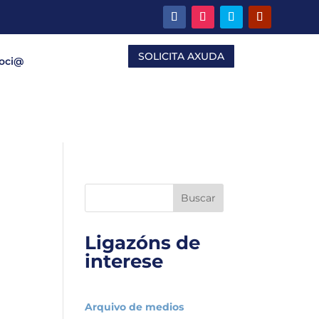
SOLICITA AXUDA
Soci@
Buscar
Ligazóns de
interese
Arquivo de medios