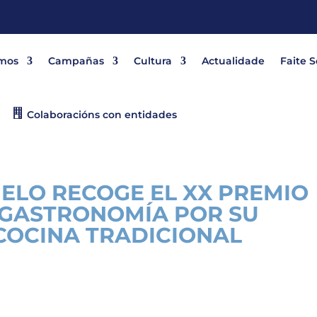
mos
Campañas
Cultura
Actualidade
Faite 
Colaboracións con entidades
ELO RECOGE EL XX PREMIO
 GASTRONOMÍA POR SU
COCINA TRADICIONAL