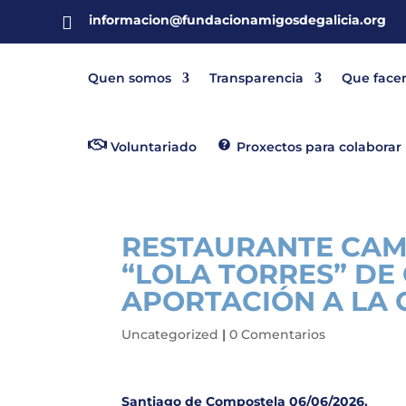
informacion@fundacionamigosdegalicia.org

Quen somos
Transparencia
Que face
Voluntariado
Proxectos para colaborar
RESTAURANTE CAM
“LOLA TORRES” DE
APORTACIÓN A LA 
Uncategorized
|
0 Comentarios
Santiago de Compostela 06/06/2026.