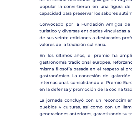
popular la convirtieron en una figura de
capacidad para preservar los sabores autént
Convocado por la Fundación Amigos de Ga
turístico y diversas entidades vinculadas 
de sus veinte ediciones a destacados prof
valores de la tradición culinaria.
En los últimos años, el premio ha ampl
gastronomía tradicional europea, reforzand
misma filosofía basada en el respeto al p
gastronómico. La concesión del galardón
internacional, consolidando el Premio Eur
en la defensa y promoción de la cocina trad
La jornada concluyó con un reconocimie
pueblos y culturas, así como con un lla
generaciones anteriores, garantizando su tr