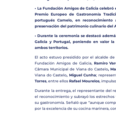
• La Fundación Amigos de Galicia celebró 
Premio Europeo de Gastronomía Tradicio
portugués Camelo, en reconocimiento a
preservación del patrimonio culinario del 
• Durante la ceremonia se destacó además 
Galicia y Portugal, poniendo en valor la 
ambos territorios.
El acto estuvo presidido por el alcalde d
Fundación Amigos de Galicia,
Ramiro Var
Câmara Municipal de Viana do Castelo
, M
Viana do Castelo
, Miguel Cunha
; represen
Torres
, entre ellos
Rafael Mourelos
, impuls
Durante la entrega, el representante del 
el reconocimiento y subrayó los estrechos v
su gastronomía. Señaló que “aunque compa
por la excelencia de su cocina marinera, c