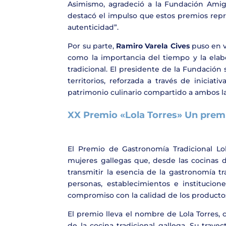
Asimismo, agradeció a la Fundación Amigo
destacó el impulso que estos premios repr
autenticidad”.
Por su parte,
Ramiro Varela Cives
puso en va
como la importancia del tiempo y la elab
tradicional. El presidente de la Fundaci
territorios, reforzada a través de iniciat
patrimonio culinario compartido a ambos l
XX Premio «Lola Torres» Un premi
El Premio de Gastronomía Tradicional L
mujeres gallegas que, desde las cocinas d
transmitir la esencia de la gastronomía tr
personas, establecimientos e institucio
compromiso con la calidad de los productos 
El premio lleva el nombre de Lola Torres,
de la cocina tradicional gallega. Su traye