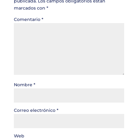
publicada.
Los campos obligatorios están
marcados con
*
Comentario
*
Nombre
*
Correo electrónico
*
Web