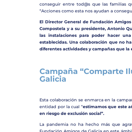
conseguir entre tod@s que las familias 
“Acciones como esta nos ayudan a consegui
El Director General de Fundación Amigos 
Compostela y a su presidente, Antonio Qu
las instalaciones para poder hacer una
establecidas. Una colaboración que no ha 
diferentes actividades y campañas que la 
Campaña “Comparte Il
Galicia
Esta colaboración se enmarca en la campañ
entidad por la cual “
estimamos que este añ
en riesgo de exclusión social”.
La pandemia no ha hecho más que agravar 
Fundación Amigos de Galicia en este ámbit