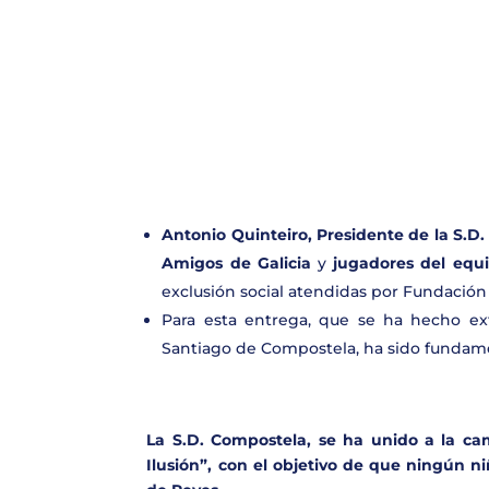
Antonio Quinteiro, Presidente de la S.D
Amigos de Galicia
y
jugadores del equ
exclusión social atendidas por Fundación
Para esta entrega, que se ha hecho ext
Santiago de Compostela, ha sido fundame
La S.D. Compostela, se ha unido a la c
Ilusión”, con el objetivo de que ningún n