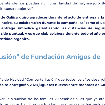
que atendemos puedan vivir una Navidad digna”, aseguró Bu
r nuestro objetivo”.
de Galiica quiso agradecer durante el acto de entrega a la 
inteiro, su colaboración durante la campaña, así como el us
 entrega simbólica garantizando las distancias de segur
sido puntual, y es que club colabora durante todo el año en
entidad organiza.
usión” de Fundación Amigos de
a de Navidad “Comparte Ilusión” que todos los años desarroll
o se entregarán 2.128 juguetes nuevos entre menores de Gal
la situación de las familias vulnerables a las que ya ate
o, así como ha incorporado a familias nuevas que han visto 