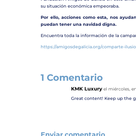
su situación económica empeoraba.
Por ello, acciones como esta, nos ayudan
puedan tener una navidad digna.
Encuentra toda la información de la campa
https://amigosdegalicia.org/comparte-ilusi
1 Comentario
KMK Luxury
el miércoles, e
Great content! Keep up the 
Enviar comentario