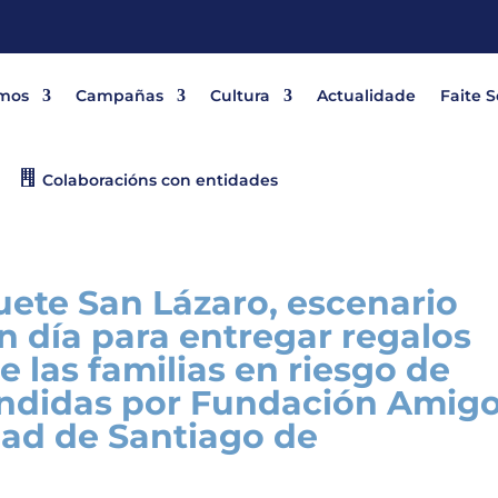
mos
Campañas
Cultura
Actualidade
Faite 
Colaboracións con entidades
uete San Lázaro, escenario
 día para entregar regalos
 las familias en riesgo de
tendidas por Fundación Amig
udad de Santiago de