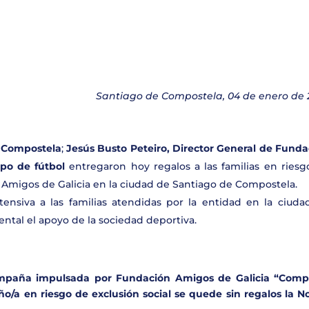
Santiago de Compostela, 04 de enero de 
. Compostela
;
Jesús Busto Peteiro, Director General de Funda
ipo de fútbol
entregaron hoy regalos a las familias en riesg
 Amigos de Galicia en la ciudad de Santiago de Compostela.
ensiva a las familias atendidas por la entidad en la ciuda
ntal el apoyo de la sociedad deportiva.
ampaña impulsada por Fundación Amigos de Galicia “Comp
iño/a en riesgo de exclusión social se quede sin regalos la 