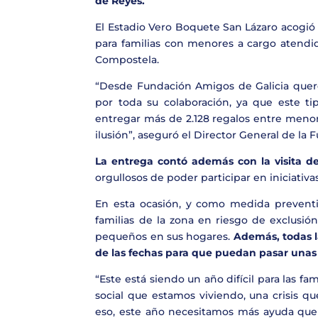
de Reyes.
El Estadio Vero Boquete San Lázaro acogió
para familias con menores a cargo atendi
Compostela.
“Desde Fundación Amigos de Galicia quer
por toda su colaboración, ya que este 
entregar más de 2.128 regalos entre menor
ilusión”, aseguró el Director General de la
La entrega contó además con la visita d
orgullosos de poder participar en iniciativas
En esta ocasión, y como medida preventi
familias de la zona en riesgo de exclusión 
pequeños en sus hogares.
Además, todas l
de las fechas para que puedan pasar unas
“Este está siendo un año difícil para las f
social que estamos viviendo, una crisis q
eso, este año necesitamos más ayuda que 