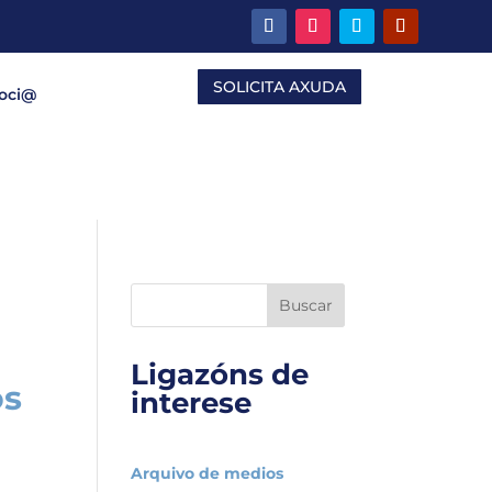
SOLICITA AXUDA
Soci@
Buscar
Ligazóns de
os
interese
Arquivo de medios