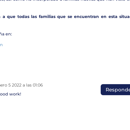
 a que todas las familias que se encuentran en esta situa
ña en:
on
nero 5 2022 a las 01:06
Respond
good work!