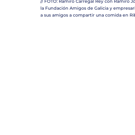
// FOTO: Ramiro Carregal Rey con Ramiro Jo
la Fundación Amigos de Galicia y empresari
a sus amigos a compartir una comida en Ribe