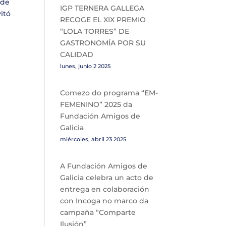
 de
IGP TERNERA GALLEGA
itó
RECOGE EL XIX PREMIO
“LOLA TORRES” DE
GASTRONOMÍA POR SU
CALIDAD
lunes, junio 2 2025
Comezo do programa “EM-
FEMENINO” 2025 da
Fundación Amigos de
Galicia
miércoles, abril 23 2025
A Fundación Amigos de
Galicia celebra un acto de
entrega en colaboración
con Incoga no marco da
campaña “Comparte
Ilusión”