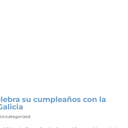
elebra su cumpleaños con la
alicia
,
Uncategorized