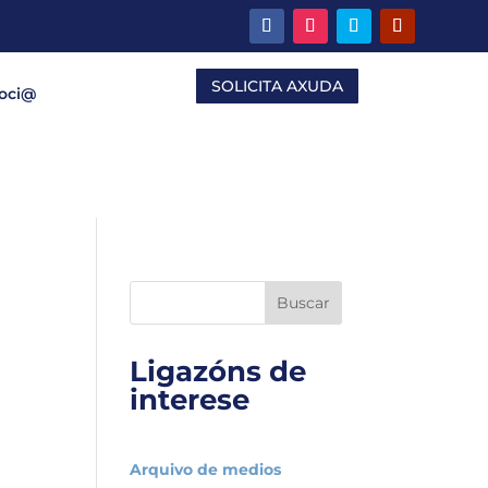
SOLICITA AXUDA
Soci@
Buscar
Ligazóns de
interese
Arquivo de medios