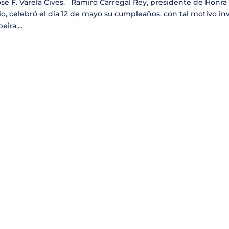
sé F. Varela Cives. Ramiro Carregal Rey, presidente de Honra
o, celebró el día 12 de mayo su cumpleaños. con tal motivo inv
ira,...