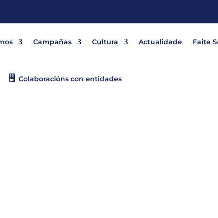
mos
Campañas
Cultura
Actualidade
Faite 
Colaboracións con entidades