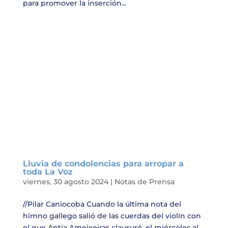
para promover la inserción...
Lluvia de condolencias para arropar a
toda La Voz
viernes, 30 agosto 2024
|
Notas de Prensa
//Pilar Caniocoba Cuando la última nota del
himno gallego salió de las cuerdas del violín con
el que Antía Ameixeiras clausuró, el miércoles al