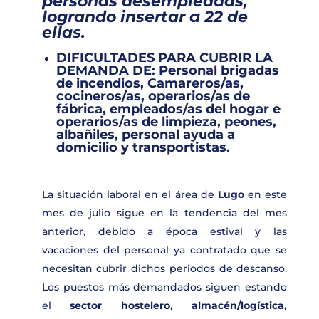
personas
desempleadas,
logrando insertar a
22
de
ellas.
DIFICULTADES PARA CUBRIR LA
DEMANDA DE:
Personal brigadas
de incendios, Camareros/as,
cocineros/as, operarios/as de
fábrica, empleados/as del hogar e
operarios/as de limpieza, peones,
albañiles, personal ayuda a
domicilio y transportistas.
La situación laboral en el área de
Lugo
en este
mes de julio sigue en la tendencia del mes
anterior, debido a época estival y las
vacaciones del personal ya contratado que se
necesitan cubrir dichos periodos de descanso.
Los puestos más demandados siguen estando
el
sector hostelero, almacén/logística,