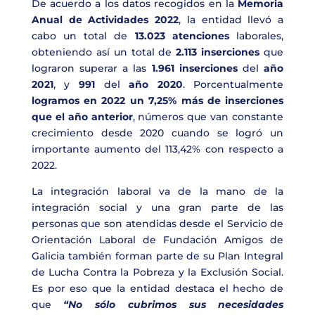
De acuerdo a los datos recogidos en la
Memoria
Anual de Actividades 2022
, la entidad llevó a
cabo un total de
13.023 atenciones
laborales,
obteniendo así un total de
2.113 inserciones
que
lograron superar a las
1.961 inserciones
del
año
2021
, y
991
del
año 2020
. Porcentualmente
logramos en 2022 un 7,25% más de inserciones
que el año anterior
, números que van constante
crecimiento desde 2020 cuando se logró un
importante aumento del 113,42% con respecto a
2022.
La integración laboral va de la mano de la
integración social y una gran parte de las
personas que son atendidas desde el Servicio de
Orientación Laboral de Fundación Amigos de
Galicia también forman parte de su Plan Integral
de Lucha Contra la Pobreza y la Exclusión Social.
Es por eso que la entidad destaca el hecho de
que
“No sólo cubrimos sus necesidades