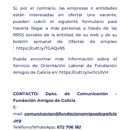
Si, por el contrario, las empresas o entidades
están interesadas en ofertar una vacante,
pueden cubrir el siguiente formulario para
hacerla llegar a más personas a través de las
RRSS sociales de la entidad, de su web y de su
boletín semanal de Ofertas de empleo
:
https://cutt.ly/TGAQvR5
Puede encontrar más información sobre el
Servicio de Orientación Laboral de Fundación
Amigos de Galicia en:
https://cutt.ly/wOcUlVH
CONTACTO: Dpto. de Comunicación –
Fundación Amigos de Galicia
E-
mail:
comunicacion@fundacionamigosdegalicia
.org
Teléfono/WhatsApp:
672 706 182