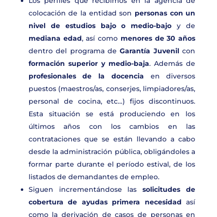
Los perfiles que recibimos en la agencia de
colocación de la entidad son
personas con un
nivel de estudios bajo o medio-bajo
y de
mediana edad
, así como
menores de 30 años
dentro del programa de
Garantía Juvenil
con
formación superior y medio-baja
. Además de
profesionales de la docencia
en diversos
puestos (maestros/as, conserjes, limpiadores/as,
personal de cocina, etc…) fijos discontinuos.
Esta situación se está produciendo en los
últimos años con los cambios en las
contrataciones que se están llevando a cabo
desde la administración pública, obligándoles a
formar parte durante el período estival, de los
listados de demandantes de empleo.
Siguen incrementándose las
solicitudes de
cobertura de ayudas primera necesidad
así
como la derivación de casos de personas en