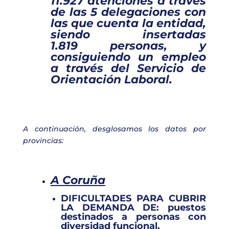
11.927
atenciones
a través
de las 5 delegaciones con
las que cuenta la entidad,
siendo
insertadas
1.819
personas
, y
consiguiendo un empleo
a través del Servicio de
Orientación Laboral.
A continuación, desglosamos los datos por
provincias:
A Coruña
DIFICULTADES PARA CUBRIR
LA DEMANDA DE:
puestos
destinados a personas con
diversidad funcional.