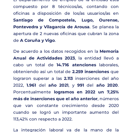
compuesto por 8 técnicos/as, contando con
oficinas a disposición de los/as usuarios/as en
Santiago de Compostela, Lugo, Ourense,
Pontevedra y Vilagarcía de Arousa
. Se planea la
apertura de 2 nuevas oficinas que cubran la zona
de
A Coruña y Vigo
.
De acuerdo a los datos recogidos en la
Memoria
Anual de Actividades 2023
, la entidad llevó a
cabo un total de
14.716 atenciones
laborales,
obteniendo así un total de
2.259 inserciones
que
lograron superar a las
2.113
inserciones del año
2022,
1.961
del
año 2021
, y
991
del
año 2020
.
Porcentualmente
logramos en 2022 un 7,25%
más de inserciones que el año anterior
, números
que van constante crecimiento desde 2020
cuando se logró un importante aumento del
113,42% con respecto a 2022.
La integración laboral va de la mano de la