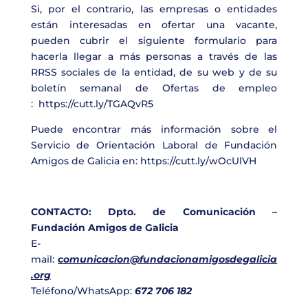
Si, por el contrario, las empresas o entidades
están interesadas en ofertar una vacante,
pueden cubrir el siguiente formulario para
hacerla llegar a más personas a través de las
RRSS sociales de la entidad, de su web y de su
boletín semanal de Ofertas de empleo
:
https://cutt.ly/TGAQvR5
Puede encontrar más información sobre el
Servicio de Orientación Laboral de Fundación
Amigos de Galicia en:
https://cutt.ly/wOcUlVH
CONTACTO: Dpto. de Comunicación –
Fundación Amigos de Galicia
E-
mail:
comunicacion@fundacionamigosdegalicia
.org
Teléfono/WhatsApp:
672 706 182