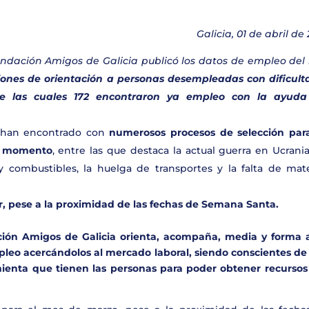
Galicia, 01 de abril de
Fundación Amigos de Galicia publicó los datos de empleo del
iones de orientación a personas desempleadas con dificult
de las cuales 172 encontraron ya empleo con la ayuda
e han encontrado con
numerosos
procesos de selección par
el momento
, entre las que destaca la actual guerra en Ucrania
y combustibles, la huelga de transportes y la falta de mate
r, pese a la proximidad de las fechas de Semana Santa.
ción Amigos de Galicia orienta, acompaña, media y forma a
pleo acercándolos al mercado laboral,
siendo conscientes de
amienta que tienen las personas para poder obtener recursos