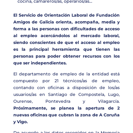
cocina, camareros/as, operarios/as…
El Servicio de Orientación Laboral de Fundación
Amigos de Galicia orienta, acompaña, media y
forma a las personas con dificultades de acceso
al empleo acercándolos al mercado laboral,
siendo conscientes de que el acceso al empleo
es la principal herramienta que tienen las
personas para poder obtener recursos con los
que ser independientes.
El departamento de empleo de la entidad está
compuesto por 21 técnicos/as de empleo,
contando con oficinas a disposición de los/as
usuarios/as en Santiago de Compostela, Lugo,
Ourense, Pontevedra y Vilagarcía.
Próximamente, se planea la apertura de 2
nuevas oficinas que cubran la zona de A Coruña
y Vigo.
De acuerdo a los datos recogidos en la Memoria