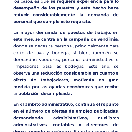
los casos, es que
se requiere experiencia para lo
desempeño de los puestos y este hecho hace
reducir considerablemente la demanda de
personal que cumple este requisito
.
La mayor demanda de puestos de trabajo, en
este mes, se centra en la campaña de vendimia
,
donde se necesita personal, principalmente para
corte de uva y bodega, si bien, también se
demandan veedores, personal administrativo o
limpiadores para las bodegas. Este año, se
observa una
reducción considerable en cuanto a
oferta de trabajadores
,
motivada en gran
medida por las ayudas económicas que recibe
la población desempleada.
En el
ámbito administrativo, continúa el repunte
en el número de ofertas de empleo publicadas,
demandando administrativos, auxiliares
administrativos, contables o directores de
departamento económico.
En este campo cabe