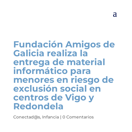
Fundación Amigos de
Galicia realiza la
entrega de material
informático para
menores en riesgo de
exclusión social en
centros de Vigo y
Redondela
Conectad@s
,
Infancia
|
0 Comentarios