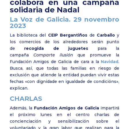
colabora en una campaña
solidaria de Nadal
La Voz de Galicia. 29 novembro
2023
La biblioteca del
CEIP Bergantiños
de
Carballo
y
los comercios de los alrededores serán punto
de
recogida de juguetes
para la
campaña
Comparte ilusión
que promueve la
Fundación Amigos de Galicia de cara a la
Navidad
.
Busca, así, que todas las familias en riesgo de
exclusión que atiende la entidad puedan vivir estas
fechas «
con dignidade en igualdade de condicións
»,
explican.
CHARLAS
Además, la
Fundación Amigos de Galicia
impartirá
el próximo lunes en el centro charlas de
concienciación y sensibilización sobre el
voluntariado y la gran labor que realizan para la