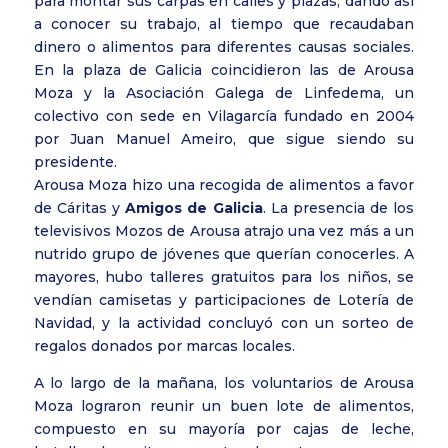
para montar sus carpas en calles y plazas, dando así
a conocer su trabajo, al tiempo que recaudaban
dinero o alimentos para diferentes causas sociales.
En la plaza de Galicia coincidieron las de Arousa
Moza y la Asociación Galega de Linfedema, un
colectivo con sede en Vilagarcía fundado en 2004
por Juan Manuel Ameiro, que sigue siendo su
presidente.
Arousa Moza hizo una recogida de alimentos a favor
de Cáritas y
Amigos de Galicia
. La presencia de los
televisivos Mozos de Arousa atrajo una vez más a un
nutrido grupo de jóvenes que querían conocerles. A
mayores, hubo talleres gratuitos para los niños, se
vendían camisetas y participaciones de Lotería de
Navidad, y la actividad concluyó con un sorteo de
regalos donados por marcas locales.
A lo largo de la mañana, los voluntarios de Arousa
Moza lograron reunir un buen lote de alimentos,
compuesto en su mayoría por cajas de leche,