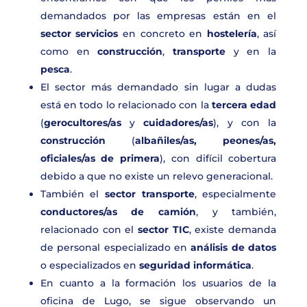
demandados por las empresas están en el
sector servicios
en concreto en
hostelería
, así
como en
construcción
,
transporte
y en la
pesca
.
El sector más demandado sin lugar a dudas
está en todo lo relacionado con la
tercera edad
(
gerocultores/as
y
cuidadores/as
), y con la
construcción
(
albañiles/as, peones/as,
oficiales/as de primera
), con difícil cobertura
debido a que no existe un relevo generacional.
También el
sector transporte
, especialmente
conductores/as de camión
, y también,
relacionado con el
sector TIC
, existe demanda
de personal especializado en
análisis de datos
o especializados en
seguridad informática
.
En cuanto a la formación los usuarios de la
oficina de Lugo, se sigue observando un