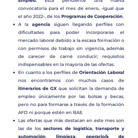
Empleo.
Está pendiente una nueva
convocatoria para el mes de enero, -igual que
el año 2022-, de los
Programas de Cooperación
.
A la
agencia
siguen llegando perfiles con
dificultades para poder incorporarse el
mercado laboral debido a la escasa formación o
con permisos de trabajo sin vigencia, además
de carecer de carné conducir; requisitos
indispensables en la mayoría de las ofertas.
En cuanto a los perfiles de
Orientación Laboral
nos encontramos con muchos casos de
itinerarios de GX
que solicitan la demanda de
empleo únicamente por las bolsas y becas,
pero no para formarse a través de la formación
AFD ni porque estén en BAE.
Las ofertas que más destacan en este mes son
las de los
sectores de
logística
,
transporte y
automoción
,
limpieza
,
operario/a de