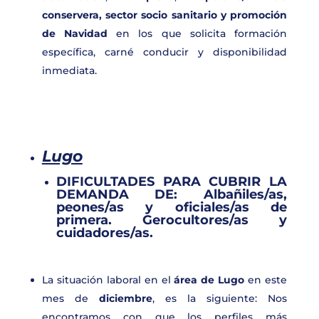
conservera,
sector
socio sanitario y promoción
de Navidad
en los que solicita formación
específica, carné conducir y disponibilidad
inmediata.
Lugo
DIFICULTADES PARA CUBRIR LA
DEMANDA DE:
Albañiles/as,
peones/as y oficiales/as de
primera. Gerocultores/as y
cuidadores/as.
La situación laboral en el
área de Lugo
en este
mes de
diciembre
, es la siguiente: Nos
encontramos con que los perfiles más