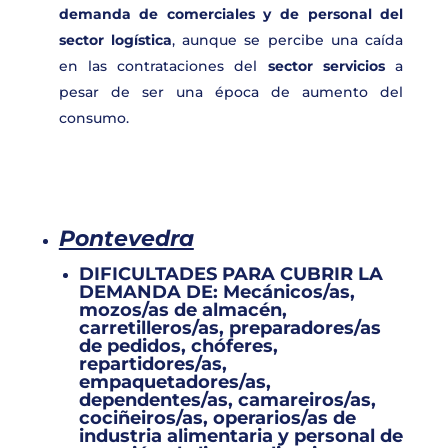
demanda de comerciales y de personal del
sector logística
, aunque se percibe una caída
en las contrataciones del
sector servicios
a
pesar de ser una época de aumento del
consumo.
Pontevedra
DIF
ICULTADES PARA CUBRIR LA
DEMANDA DE:
Mecánicos/as,
mozos/as de almacén,
carretilleros/as, preparadores/as
de pedidos, chóferes,
repartidores/as,
empaquetadores/as,
dependentes/as, camareiros/as,
cociñeiros/as, operarios/as de
industria alimentaria y personal de