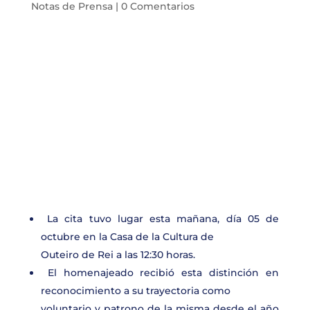
Notas de Prensa
|
0 Comentarios
La cita tuvo lugar esta mañana, día 05 de
octubre en la Casa de la Cultura de
Outeiro de Rei a las 12:30 horas.
El homenajeado recibió esta distinción en
reconocimiento a su trayectoria como
voluntario y patrono de la misma desde el año