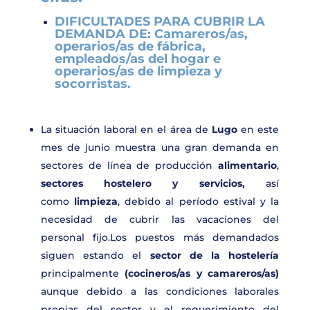
DIFICULTADES PARA CUBRIR LA
DEMANDA DE:
Camareros/as,
operarios/as de fábrica,
empleados/as del hogar e
operarios/as de limpieza y
socorristas.
La situación laboral en el área de
Lugo
en este
mes de junio muestra una gran demanda en
sectores de línea de producción
alimentario
,
sectores hostelero y servicios,
así
como
limpieza
, debido al período estival y la
necesidad de cubrir las vacaciones del
personal fijo.Los puestos más demandados
siguen estando el
sector de la hostelería
principalmente
(cocineros/as y camareros/as)
aunque debido a las condiciones laborales
propias del sector y el requerimiento del