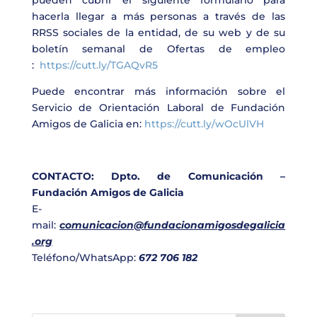
pueden cubrir el siguiente formulario para
hacerla llegar a más personas a través de las
RRSS sociales de la entidad, de su web y de su
boletín semanal de Ofertas de empleo
:
https://cutt.ly/TGAQvR5
Puede encontrar más información sobre el
Servicio de Orientación Laboral de Fundación
Amigos de Galicia en:
https://cutt.ly/wOcUlVH
CONTACTO: Dpto. de Comunicación –
Fundación Amigos de Galicia
E-
mail:
comunicacion@fundacionamigosdegalicia
.org
Teléfono/WhatsApp:
672 706 182