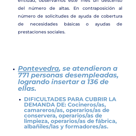
entidad, observamos este mes un descenso
del número de altas. En contraposición al
número de solicitudes de ayuda de cobertura
de necesidades básicas o ayudas de
prestaciones sociales.
Pontevedra
, se atendieron a
771 personas desempleadas,
logrando insertar a 136
de
ellas.
DIFICULTADES PARA CUBRIR LA
DEMANDA DE:
Cocineros/as,
camareros/as, operarios/as de
conservera, operarios/as de
limpieza, operarios/as de fábrica,
albañiles/las y formadores/as.