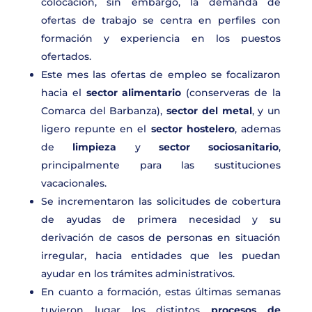
colocación, sin embargo, la demanda de
ofertas de trabajo se centra en perfiles con
formación y experiencia en los puestos
ofertados.
Este mes las ofertas de empleo se focalizaron
hacia el
sector alimentario
(conserveras de la
Comarca del Barbanza),
sector del metal
, y un
ligero repunte en el
sector hostelero
, ademas
de
limpieza
y
sector sociosanitario
,
principalmente para las sustituciones
vacacionales.
Se incrementaron las solicitudes de cobertura
de ayudas de primera necesidad y su
derivación de casos de personas en situación
irregular, hacia entidades que les puedan
ayudar en los trámites administrativos.
En cuanto a formación, estas últimas semanas
tuvieron lugar los distintos
procesos de