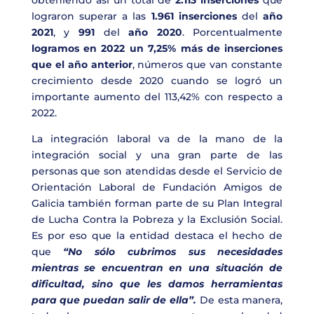
obteniendo así un total de
2.113 inserciones
que
lograron superar a las
1.961 inserciones
del
año
2021
, y
991
del
año 2020
. Porcentualmente
logramos en 2022 un 7,25% más de inserciones
que el año anterior
, números que van constante
crecimiento desde 2020 cuando se logró un
importante aumento del 113,42% con respecto a
2022.
La integración laboral va de la mano de la
integración social y una gran parte de las
personas que son atendidas desde el Servicio de
Orientación Laboral de Fundación Amigos de
Galicia también forman parte de su Plan Integral
de Lucha Contra la Pobreza y la Exclusión Social.
Es por eso que la entidad destaca el hecho de
que
“No sólo cubrimos sus necesidades
mientras se encuentran en una situación de
dificultad, sino que les damos herramientas
para que puedan salir de ella”.
De esta manera,