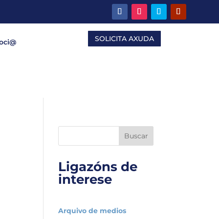
SOLICITA AXUDA
Soci@
Buscar
Ligazóns de
interese
Arquivo de medios