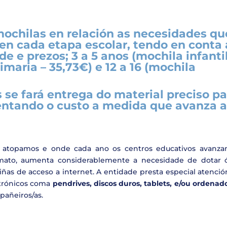
mochilas en relación as necesidades qu
en cada etapa escolar, tendo en conta 
de e prezos; 3 a 5 anos (mochila infantil
rimaria – 35,73€) e 12 a 16 (mochila
se fará entrega do material preciso pa
entando o custo a medida que avanza 
s atopamos e onde cada ano os centros educativos avanza
mato, aumenta considerablemente a necesidade de dotar ó
liñas de acceso a internet. A entidade presta especial atenci
ctrónicos coma
pendrives, discos duros, tablets, e/ou ordenad
pañeiros/as.