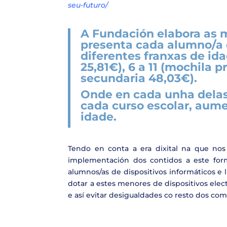
seu-futuro/
A Fundación elabora as 
presenta cada alumno/a 
diferentes franxas de ida
25,81€), 6 a 11 (mochila p
secundaria 48,03€).
Onde en cada unha delas 
cada curso escolar, aum
idade.
Tendo en conta a era dixital na que no
implementación dos contidos a este for
alumnos/as de dispositivos informáticos e 
dotar a estes menores de dispositivos ele
e así evitar desigualdades co resto dos com