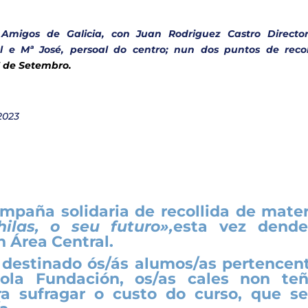
Amigos de Galicia, con Juan Rodriguez Castro Directo
e Mª José, persoal do centro; nun dos puntos de recol
3 de Setembro.
2023
mpaña solidaria de recollida de mater
las, o seu futuro»,
esta vez dend
 Área Central.
 destinado ós/ás alumos/as pertencen
pola Fundación, os/as cales non te
a sufragar o custo do curso, que se