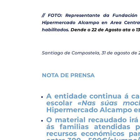
// FOTO: Representante da Fundación 
Hipermercado Alcampo en Area Central 
habilitados.
D
ende o 22 de Agosto ata o 1
Santiago de Compostela, 31 de agosto de 
NOTA DE PRENSA
A entidade continua á ca
escolar
«Nas súas mochi
Hipermercado Alcampo en
O material recaudado irá
ás familias atendidas 
recursos económicos par