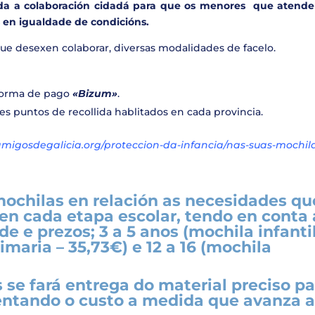
oda a colaboración cidadá para que os menores que atend
 en igualdade de condicións.
ue desexen colaborar, diversas modalidades de facelo.
aforma de pago
«Bizum»
.
es puntos de recollida hablitados en cada provincia.
/amigosdegalicia.org/proteccion-da-infancia/nas-suas-mochila
mochilas en relación as necesidades qu
en cada etapa escolar, tendo en conta 
de e prezos; 3 a 5 anos (mochila infantil
rimaria – 35,73€) e 12 a 16 (mochila
se fará entrega do material preciso pa
entando o custo a medida que avanza 