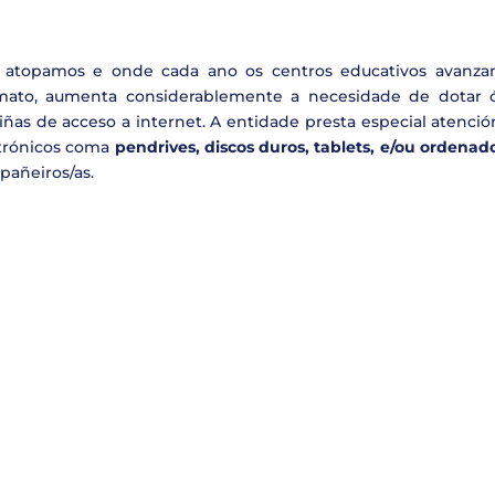
s atopamos e onde cada ano os centros educativos avanza
mato, aumenta considerablemente a necesidade de dotar ó
liñas de acceso a internet. A entidade presta especial atenci
ctrónicos coma
pendrives, discos duros, tablets, e/ou ordenad
pañeiros/as.