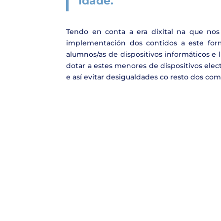
idade.
Tendo en conta a era dixital na que no
implementación dos contidos a este for
alumnos/as de dispositivos informáticos e 
dotar a estes menores de dispositivos ele
e así evitar desigualdades co resto dos com