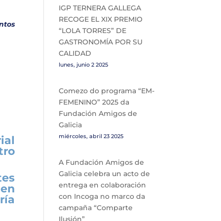
IGP TERNERA GALLEGA
RECOGE EL XIX PREMIO
ntos
“LOLA TORRES” DE
GASTRONOMÍA POR SU
CALIDAD
lunes, junio 2 2025
Comezo do programa “EM-
FEMENINO” 2025 da
Fundación Amigos de
Galicia
miércoles, abril 23 2025
ial
tro
A Fundación Amigos de
Galicia celebra un acto de
tes
entrega en colaboración
ñen
con Incoga no marco da
ría
campaña “Comparte
Ilusión”