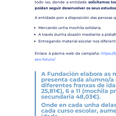
todo iso, dende a entidade
solicitamos t
poidan seguir desenvolver os seus estudos
A entidade pon a disposición das persoas q
Mercando unha mochila solidaria.
A través dunha doazón mediante a plat
Entregando material escolar nos diferent
Enlace á páxina web da campaña:
https:/
seu-futuro/
A Fundación elabora as 
presenta cada alumno/a 
diferentes franxas de ida
25,81€), 6 a 11 (mochila p
secundaria 48,03€).
Onde en cada unha delas 
cada curso escolar, aum