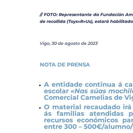
// FOTO: Representante da Fundación Ami
de recollida (Toys»R»Us), estará habilitad
Vigo, 30 de agosto de 2023
NOTA DE PRENSA
A entidade continua á ca
escolar
«Nas súas mochila
Comercial Camelias de Vi
O material recaudado irá
ás familias atendidas 
recursos económicos par
entre
300 – 500€/alumno