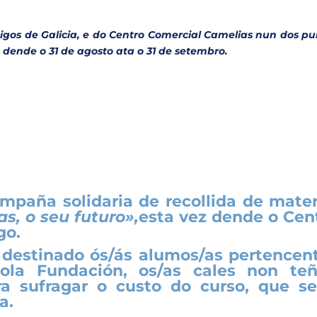
gos de Galicia, e do Centro Comercial Camelias nun dos pu
o dende o 31 de agosto ata o 31 de setembro.
mpaña solidaria de recollida de mater
s, o seu futuro»,
esta vez dende o Cen
go.
 destinado ós/ás alumos/as pertencen
pola Fundación, os/as cales non te
a sufragar o custo do curso, que se
/a
.