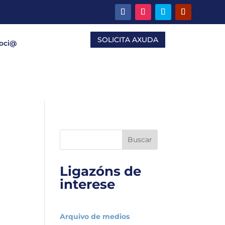
SOLICITA AXUDA
Soci@
Buscar
Ligazóns de
interese
Arquivo de medios