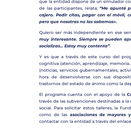
que la entidad dispone de un simulador con 
de las participantes, relata:
“Me apunté por
cajero. Pedir citas, pagar con el móvil
pero que nosotras no las sabemos».
Quiero ser más independiente en ese sent
muy interesante. Siempre se pueden apr
socializas… Estoy muy contenta”
.
Y es que a través de este curso del pro
cognitiva (atención, aprendizaje, memoria
(noticias, servicios gubernamentales, act
hora de desenvolverse con sus dispositi
trastornos del estado de ánimo como la de
El programa cuenta con el apoyo de la
Co
través de las subvenciones destinadas a la 
social. Para solicitar estos talleres, la F
como de las
asociaciones de mayores 
contactar con la entidad a través del enlac