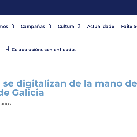
mos
Campañas
Cultura
Actualidade
Faite 
Colaboracións con entidades
se digitalizan de la mano d
e Galicia
arios