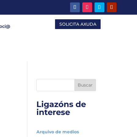
SOLICITA AXUDA
Soci@
e
Buscar
Ligazóns de
interese
Arquivo de medios