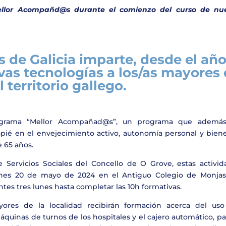
Mellor Acompañd@s durante el comienzo del curso de nu
de Galicia imparte, desde el añ
vas tecnologías a los/as mayores
l territorio gallego.
rograma “Mellor Acompañad@s”, un programa que ademá
apié en el envejecimiento activo, autonomía personal y biene
 65 años.
Servicios Sociales del Concello de O Grove, estas activid
unes 20 de mayo de 2024 en el Antiguo Colegio de Monjas
ntes tres lunes hasta completar las 10h formativas.
yores de la localidad recibirán formación acerca del uso
áquinas de turnos de los hospitales y el cajero automático, pa