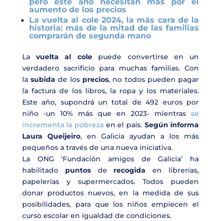
pero este año necesitan más por el
aumento de los precios
La vuelta al cole 2024, la más cara de la
historia: más de la mitad de las familias
comprarán de segunda mano
La
vuelta al cole
puede convertirse en un
verdadero sacrificio para muchas familias. Con
la
subida
de los
precios
, no todos pueden pagar
la factura de los libros, la ropa y los materiales.
Este año, supondrá un total de 492 euros por
niño -un 10% más que en 2023- mientras
se
incrementa la pobreza
en el país.
Según informa
Laura Queijeiro
, en Galicia ayudan a los más
pequeños a través de una nueva iniciativa.
La ONG ‘Fundación amigos de Galicia’ ha
habilitado
puntos
de
recogida
en librerías,
papelerías y supermercados. Todos pueden
donar productos nuevos, en la medida de sus
posibilidades, para que los niños empiecen el
curso escolar en igualdad de condiciones.