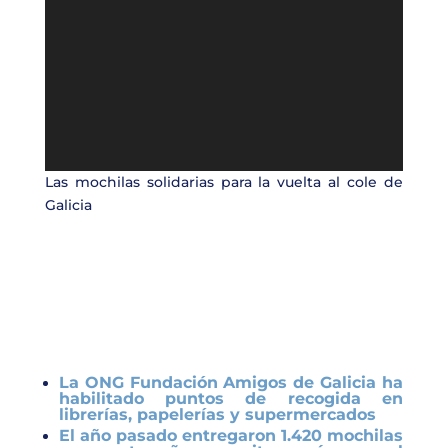
Las mochilas solidarias para la vuelta al cole de
Galicia
La ONG Fundación Amigos de Galicia ha
habilitado puntos de recogida en
librerías, papelerías y supermercados
El año pasado entregaron 1.420 mochilas