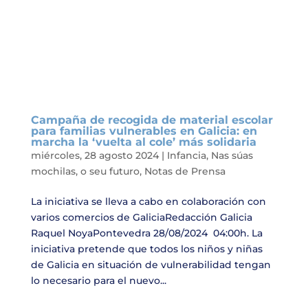
Campaña de recogida de material escolar
para familias vulnerables en Galicia: en
marcha la ‘vuelta al cole’ más solidaria
miércoles, 28 agosto 2024
|
Infancia
,
Nas súas
mochilas, o seu futuro
,
Notas de Prensa
La iniciativa se lleva a cabo en colaboración con
varios comercios de GaliciaRedacción Galicia
Raquel NoyaPontevedra 28/08/2024 04:00h. La
iniciativa pretende que todos los niños y niñas
de Galicia en situación de vulnerabilidad tengan
lo necesario para el nuevo...