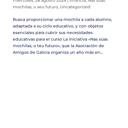
miércoles, 28 agosto 2024
|
Infancia
,
Nas súas
mochilas, o seu futuro
,
Uncategorized
Busca proporcionar una mochila a cada alumno,
adaptada a su ciclo educativo, y con objetos
esenciales para cubrir sus necesidades
educativas para el curso La iniciativa «Nas súas
mochilas, o teu futuro», que la Asociación de
Amigos de Galicia organiza un año más en...