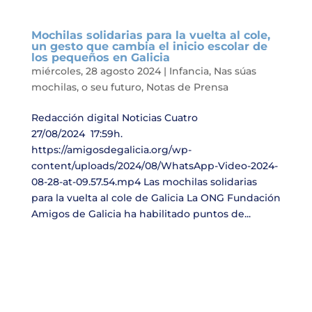
Mochilas solidarias para la vuelta al cole,
un gesto que cambia el inicio escolar de
los pequeños en Galicia
miércoles, 28 agosto 2024
|
Infancia
,
Nas súas
mochilas, o seu futuro
,
Notas de Prensa
Redacción digital Noticias Cuatro
27/08/2024 17:59h.
https://amigosdegalicia.org/wp-
content/uploads/2024/08/WhatsApp-Video-2024-
08-28-at-09.57.54.mp4 Las mochilas solidarias
para la vuelta al cole de Galicia La ONG Fundación
Amigos de Galicia ha habilitado puntos de...