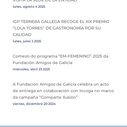
VISITA LA SEDE DE LA ENTIDAD
lunes, agosto 4 2025
IGP TERNERA GALLEGA RECOGE EL XIX PREMIO
“LOLA TORRES” DE GASTRONOMÍA POR SU
CALIDAD
lunes, junio 2 2025
Comezo do programa “EM-FEMENINO” 2025 da
Fundación Amigos de Galicia
miércoles, abril 23 2025
A Fundación Amigos de Galicia celebra un acto
de entrega en colaboración con Incoga no marco
da campaña “Comparte Ilusión”
viernes, diciembre 20 2024