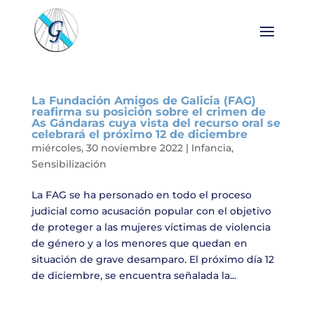
La Fundación Amigos de Galicia (FAG)
reafirma su posición sobre el crimen de
As Gándaras cuya vista del recurso oral se
celebrará el próximo 12 de diciembre
miércoles, 30 noviembre 2022
|
Infancia
,
Sensibilización
La FAG se ha personado en todo el proceso
judicial como acusación popular con el objetivo
de proteger a las mujeres víctimas de violencia
de género y a los menores que quedan en
situación de grave desamparo. El próximo día 12
de diciembre, se encuentra señalada la...