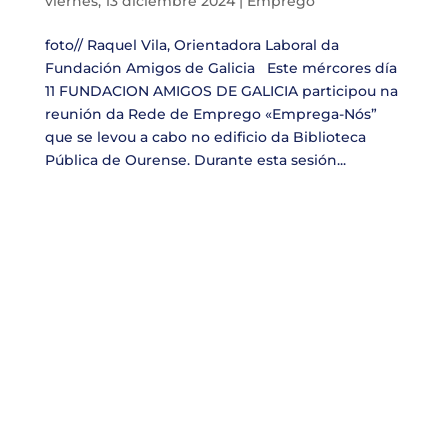
viernes, 13 diciembre 2024
|
Emprego
foto// Raquel Vila, Orientadora Laboral da
Fundación Amigos de Galicia Este mércores día
11 FUNDACION AMIGOS DE GALICIA participou na
reunión da Rede de Emprego «Emprega-Nós”
que se levou a cabo no edificio da Biblioteca
Pública de Ourense. Durante esta sesión...