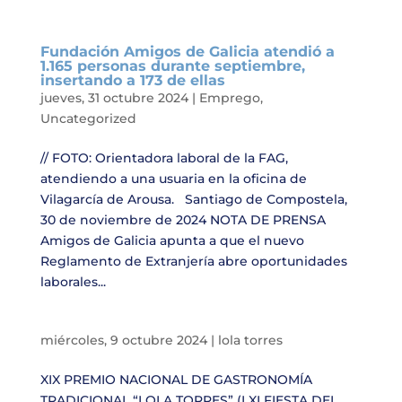
Fundación Amigos de Galicia atendió a
1.165 personas durante septiembre,
insertando a 173 de ellas
jueves, 31 octubre 2024
|
Emprego
,
Uncategorized
// FOTO: Orientadora laboral de la FAG,
atendiendo a una usuaria en la oficina de
Vilagarcía de Arousa. Santiago de Compostela,
30 de noviembre de 2024 NOTA DE PRENSA
Amigos de Galicia apunta a que el nuevo
Reglamento de Extranjería abre oportunidades
laborales...
miércoles, 9 octubre 2024
|
lola torres
XIX PREMIO NACIONAL DE GASTRONOMÍA
TRADICIONAL “LOLA TORRES” (LXI FIESTA DEL